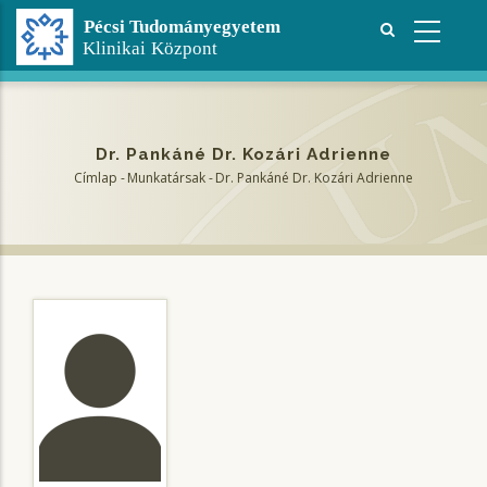
Ugrás
a
tartalomra
Dr. Pankáné Dr. Kozári Adrienne
Címlap
-
Munkatársak
-
Dr. Pankáné Dr. Kozári Adrienne
Morzsa