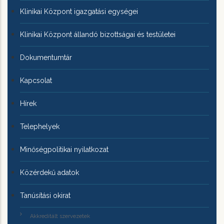
Klinikai Központ igazgatási egységei
Klinikai Központ állandó bizottságai és testületei
Dokumentumtár
Kapcsolat
Hírek
Telephelyek
Minőségpolitikai nyilatkozat
Közérdekű adatok
Tanúsítási okirat
Akkreditált szervezetek