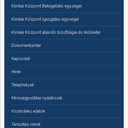
Klinikai Központ Betegellátó egységei
Klinikai Központ igazgatási egységei
Klinikai Központ állandó bizottságai és testületei
Dokumentumtár
Kapcsolat
Hírek
Telephelyek
Minőségpolitikai nyilatkozat
Közérdekű adatok
Tanúsítási okirat