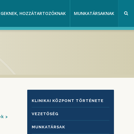
EGEKNEK, HOZZÁTARTOZÓKNAK
MUNKATÁRSAKNAK
KLINIKAI
KLINIKAI KÖZPONT TÖRTÉNETE
KÖZPONTRÓL
VEZETŐSÉG
ek
MUNKATÁRSAK