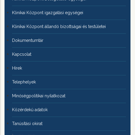
Klinikai Központ igazgatási egységei
Klinikai Központ állandó bizottságai és testületei
Dokumentumtár
Kapcsolat
Hírek
Telephelyek
Minőségpolitikai nyilatkozat
Közérdekű adatok
Tanúsítási okirat