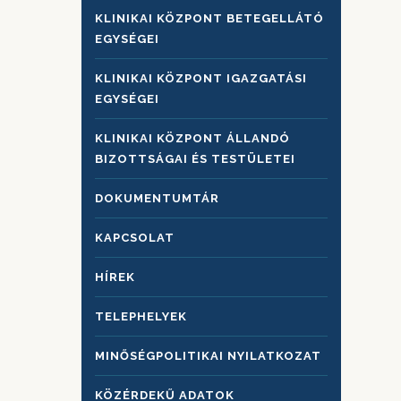
KLINIKAI KÖZPONT BETEGELLÁTÓ
EGYSÉGEI
KLINIKAI KÖZPONT IGAZGATÁSI
EGYSÉGEI
KLINIKAI KÖZPONT ÁLLANDÓ
BIZOTTSÁGAI ÉS TESTÜLETEI
DOKUMENTUMTÁR
KAPCSOLAT
HÍREK
TELEPHELYEK
MINŐSÉGPOLITIKAI NYILATKOZAT
KÖZÉRDEKŰ ADATOK