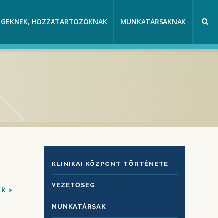
EGEKNEK, HOZZÁTARTOZÓKNAK
MUNKATÁRSAKNAK
KLINIKAI
KLINIKAI KÖZPONT TÖRTÉNETE
KÖZPONTRÓL
VEZETŐSÉG
ek
MUNKATÁRSAK