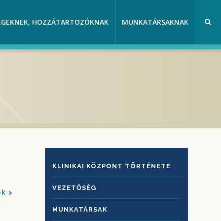
EGEKNEK, HOZZÁTARTOZÓKNAK
MUNKATÁRSAKNAK
KLINIKAI
KLINIKAI KÖZPONT TÖRTÉNETE
KÖZPONTRÓL
VEZETŐSÉG
ek
MUNKATÁRSAK