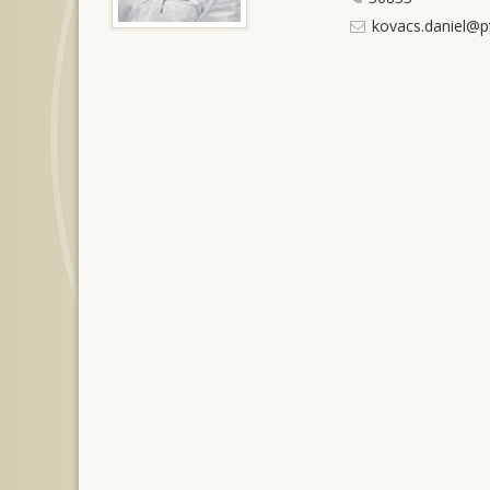
kovacs.daniel@p