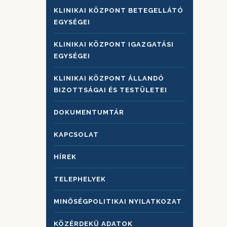
KLINIKAI KÖZPONT BETEGELLÁTÓ
EGYSÉGEI
KLINIKAI KÖZPONT IGAZGATÁSI
EGYSÉGEI
KLINIKAI KÖZPONT ÁLLANDÓ
BIZOTTSÁGAI ÉS TESTÜLETEI
DOKUMENTUMTÁR
KAPCSOLAT
HÍREK
TELEPHELYEK
MINŐSÉGPOLITIKAI NYILATKOZAT
KÖZÉRDEKŰ ADATOK