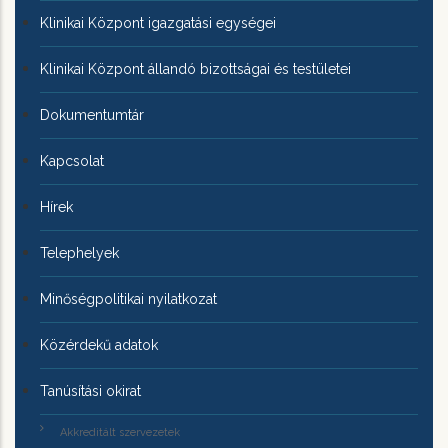
Klinikai Központ igazgatási egységei
Klinikai Központ állandó bizottságai és testületei
Dokumentumtár
Kapcsolat
Hírek
Telephelyek
Minőségpolitikai nyilatkozat
Közérdekű adatok
Tanúsítási okirat
Akkreditált szervezetek