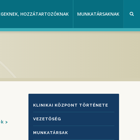
EGEKNEK, HOZZÁTARTOZÓKNAK
MUNKATÁRSAKNAK
KLINIKAI
KLINIKAI KÖZPONT TÖRTÉNETE
KÖZPONTRÓL
VEZETŐSÉG
ek
MUNKATÁRSAK