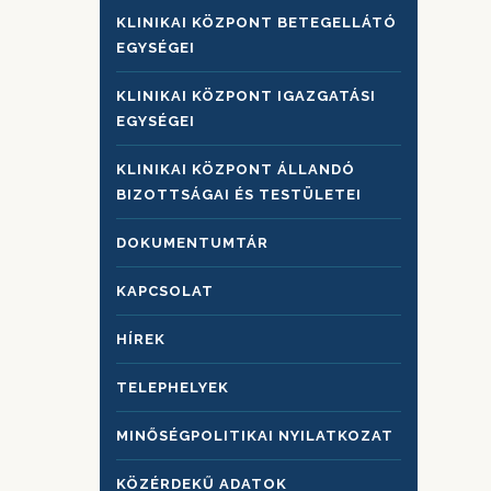
KLINIKAI KÖZPONT BETEGELLÁTÓ
EGYSÉGEI
KLINIKAI KÖZPONT IGAZGATÁSI
EGYSÉGEI
KLINIKAI KÖZPONT ÁLLANDÓ
BIZOTTSÁGAI ÉS TESTÜLETEI
DOKUMENTUMTÁR
KAPCSOLAT
HÍREK
TELEPHELYEK
MINŐSÉGPOLITIKAI NYILATKOZAT
KÖZÉRDEKŰ ADATOK