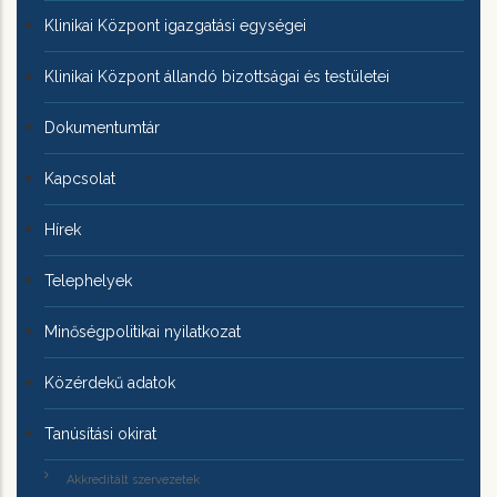
Klinikai Központ igazgatási egységei
Klinikai Központ állandó bizottságai és testületei
Dokumentumtár
Kapcsolat
Hírek
Telephelyek
Minőségpolitikai nyilatkozat
Közérdekű adatok
Tanúsítási okirat
Akkreditált szervezetek