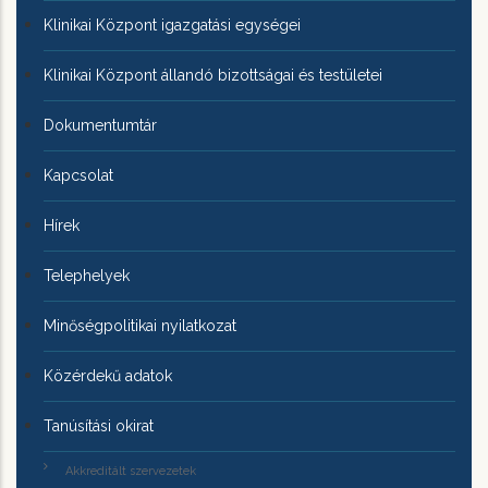
Klinikai Központ igazgatási egységei
Klinikai Központ állandó bizottságai és testületei
Dokumentumtár
Kapcsolat
Hírek
Telephelyek
Minőségpolitikai nyilatkozat
Közérdekű adatok
Tanúsítási okirat
Akkreditált szervezetek