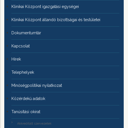
Klinikai Központ igazgatási egységei
Klinikai Központ állandó bizottságai és testületei
Dokumentumtár
Kapcsolat
Hírek
Telephelyek
Minőségpolitikai nyilatkozat
Közérdekű adatok
Tanúsítási okirat
Akkreditált szervezetek