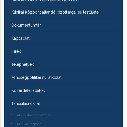
Klinikai Központ állandó bizottságai és testületei
Dokumentumtár
Kapcsolat
Hírek
Telephelyek
Minőségpolitikai nyilatkozat
Közérdekű adatok
Tanúsítási okirat
Akkreditált szervezetek
Klinikai Központ