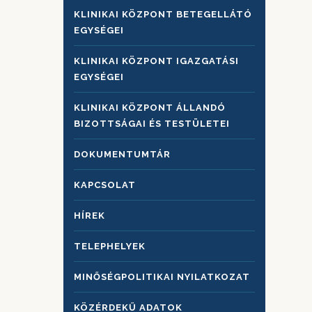
KLINIKAI KÖZPONT BETEGELLÁTÓ
EGYSÉGEI
KLINIKAI KÖZPONT IGAZGATÁSI
EGYSÉGEI
KLINIKAI KÖZPONT ÁLLANDÓ
BIZOTTSÁGAI ÉS TESTÜLETEI
DOKUMENTUMTÁR
KAPCSOLAT
HÍREK
TELEPHELYEK
MINŐSÉGPOLITIKAI NYILATKOZAT
KÖZÉRDEKŰ ADATOK