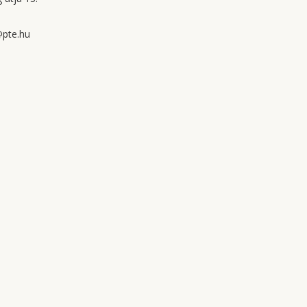
pte.hu