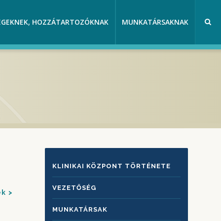
EGEKNEK, HOZZÁTARTOZÓKNAK
MUNKATÁRSAKNAK
KLINIKAI
KLINIKAI KÖZPONT TÖRTÉNETE
KÖZPONTRÓL
VEZETŐSÉG
ek
MUNKATÁRSAK