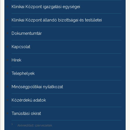
Klinikai Központ igazgatási egységei
Klinikai Központ állandó bizottságai és testületei
Dokumentumtár
Kapcsolat
Hírek
Telephelyek
Minőségpolitikai nyilatkozat
Közérdekű adatok
Tanúsítási okirat
Akkreditált szervezetek