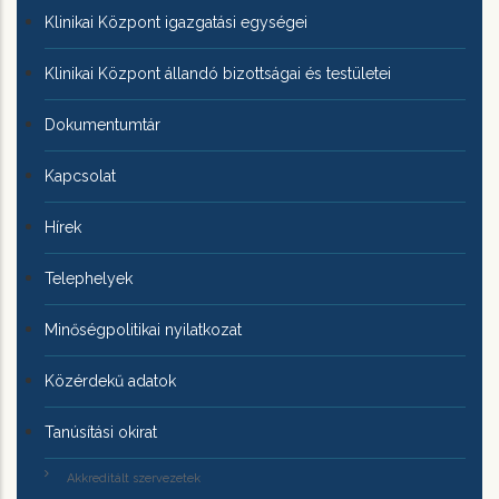
Klinikai Központ igazgatási egységei
Klinikai Központ állandó bizottságai és testületei
Dokumentumtár
Kapcsolat
Hírek
Telephelyek
Minőségpolitikai nyilatkozat
Közérdekű adatok
Tanúsítási okirat
Akkreditált szervezetek