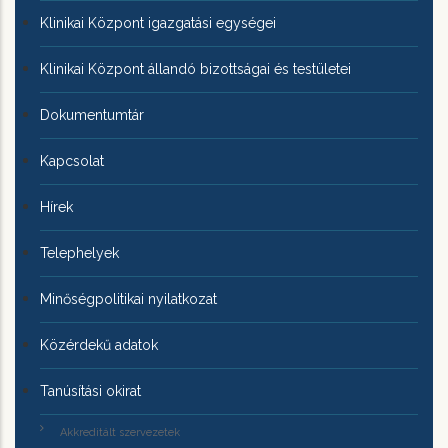
Klinikai Központ igazgatási egységei
Klinikai Központ állandó bizottságai és testületei
Dokumentumtár
Kapcsolat
Hírek
Telephelyek
Minőségpolitikai nyilatkozat
Közérdekű adatok
Tanúsítási okirat
Akkreditált szervezetek