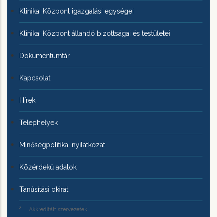
Klinikai Központ igazgatási egységei
Klinikai Központ állandó bizottságai és testületei
Dokumentumtár
Kapcsolat
Hírek
Telephelyek
Minőségpolitikai nyilatkozat
Közérdekű adatok
Tanúsítási okirat
Akkreditált szervezetek