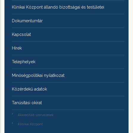
Klinikai Központ állandó bizottságai és testületei
Dokumentumtár
Kapcsolat
Hírek
Telephelyek
Minőségpolitikai nyilatkozat
Közérdekű adatok
Tanúsítási okirat
Akkreditált szervezetek
Klinikai Központ