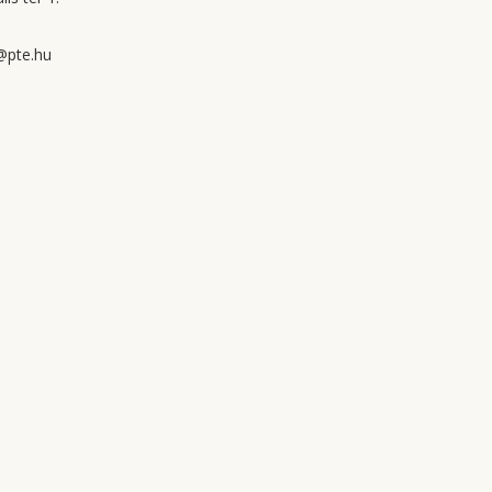
@pte.hu