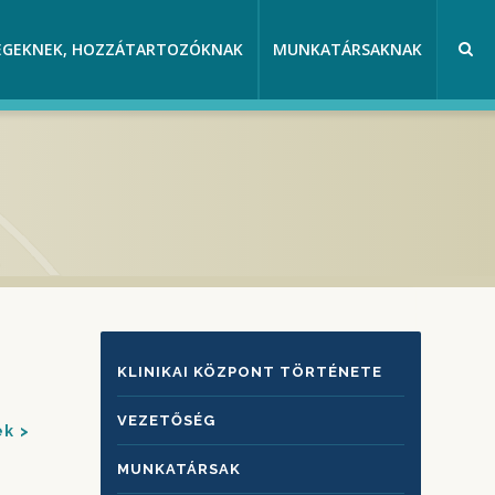
EGEKNEK, HOZZÁTARTOZÓKNAK
MUNKATÁRSAKNAK
KLINIKAI
KLINIKAI KÖZPONT TÖRTÉNETE
KÖZPONTRÓL
VEZETŐSÉG
ek
MUNKATÁRSAK