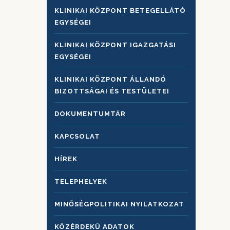
KLINIKAI KÖZPONT BETEGELLÁTÓ
EGYSÉGEI
KLINIKAI KÖZPONT IGAZGATÁSI
EGYSÉGEI
KLINIKAI KÖZPONT ÁLLANDÓ
BIZOTTSÁGAI ÉS TESTÜLETEI
DOKUMENTUMTÁR
KAPCSOLAT
HÍREK
TELEPHELYEK
MINŐSÉGPOLITIKAI NYILATKOZAT
KÖZÉRDEKŰ ADATOK