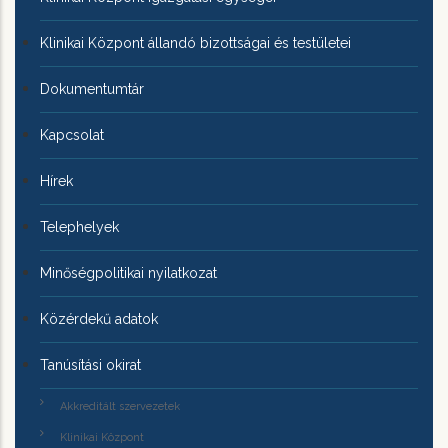
Klinikai Központ állandó bizottságai és testületei
Dokumentumtár
Kapcsolat
Hírek
Telephelyek
Minőségpolitikai nyilatkozat
Közérdekű adatok
Tanúsítási okirat
Akkreditált szervezetek
Klinikai Központ