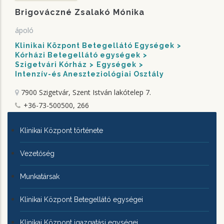
Brigováczné Zsalakó Mónika
ápoló
Klinikai Központ Betegellátó Egységek
Kórházi Betegellátó egységek
Szigetvári Kórház
Egységek
Intenzív-és Aneszteziológiai Osztály
7900 Szigetvár, Szent István lakótelep 7.
+36-73-500500, 266
KLINIKAI
Klinikai Központ története
KÖZPONTRÓL
Vezetőség
Munkatársak
Klinikai Központ Betegellátó egységei
Klinikai Központ igazgatási egységei