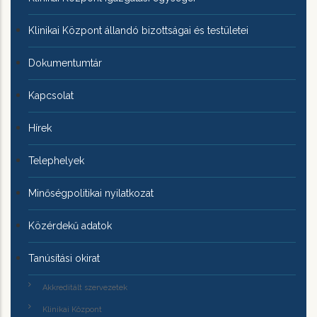
Klinikai Központ állandó bizottságai és testületei
Dokumentumtár
Kapcsolat
Hírek
Telephelyek
Minőségpolitikai nyilatkozat
Közérdekű adatok
Tanúsítási okirat
Akkreditált szervezetek
Klinikai Központ