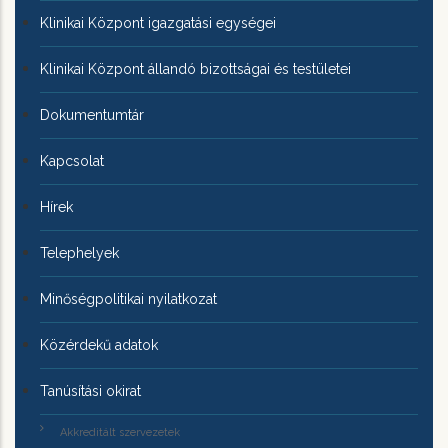
Klinikai Központ igazgatási egységei
Klinikai Központ állandó bizottságai és testületei
Dokumentumtár
Kapcsolat
Hírek
Telephelyek
Minőségpolitikai nyilatkozat
Közérdekű adatok
Tanúsítási okirat
Akkreditált szervezetek