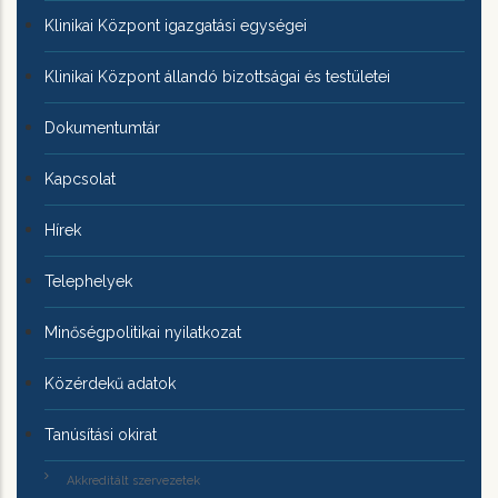
Klinikai Központ igazgatási egységei
Klinikai Központ állandó bizottságai és testületei
Dokumentumtár
Kapcsolat
Hírek
Telephelyek
Minőségpolitikai nyilatkozat
Közérdekű adatok
Tanúsítási okirat
Akkreditált szervezetek