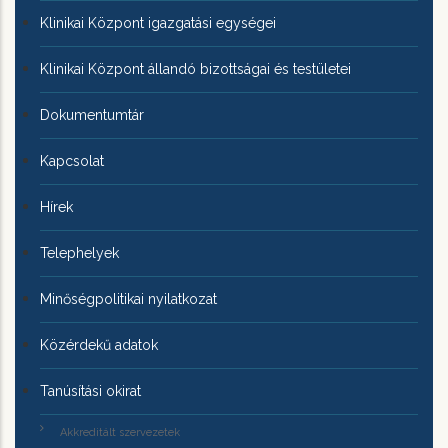
Klinikai Központ igazgatási egységei
Klinikai Központ állandó bizottságai és testületei
Dokumentumtár
Kapcsolat
Hírek
Telephelyek
Minőségpolitikai nyilatkozat
Közérdekű adatok
Tanúsítási okirat
Akkreditált szervezetek