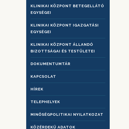
KLINIKAI KÖZPONT BETEGELLÁTÓ
EGYSÉGEI
KLINIKAI KÖZPONT IGAZGATÁSI
EGYSÉGEI
KLINIKAI KÖZPONT ÁLLANDÓ
BIZOTTSÁGAI ÉS TESTÜLETEI
DOKUMENTUMTÁR
KAPCSOLAT
HÍREK
TELEPHELYEK
MINŐSÉGPOLITIKAI NYILATKOZAT
KÖZÉRDEKŰ ADATOK