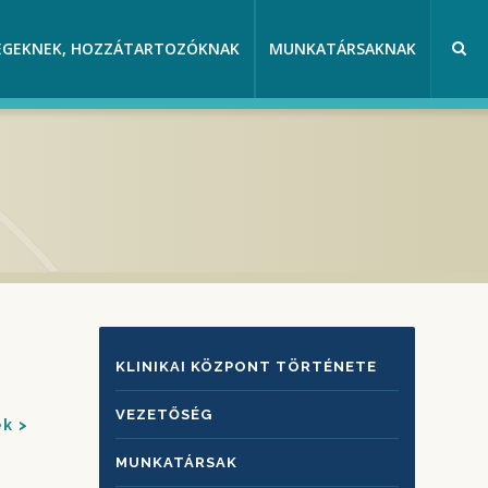
EGEKNEK, HOZZÁTARTOZÓKNAK
MUNKATÁRSAKNAK
KLINIKAI
KLINIKAI KÖZPONT TÖRTÉNETE
KÖZPONTRÓL
VEZETŐSÉG
ek
MUNKATÁRSAK