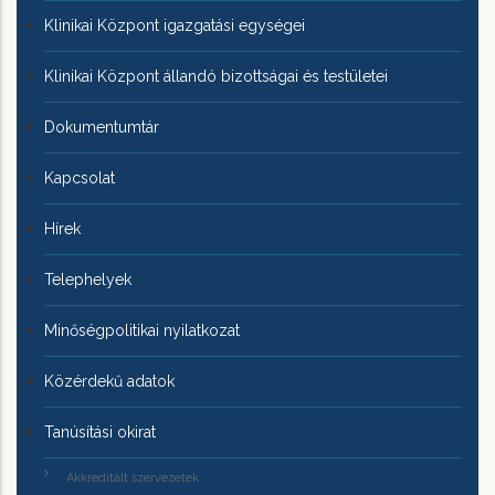
Klinikai Központ igazgatási egységei
Klinikai Központ állandó bizottságai és testületei
Dokumentumtár
Kapcsolat
Hírek
Telephelyek
Minőségpolitikai nyilatkozat
Közérdekű adatok
Tanúsítási okirat
Akkreditált szervezetek