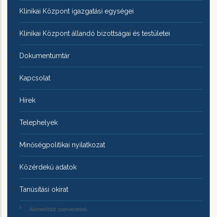
Klinikai Központ igazgatási egységei
Klinikai Központ állandó bizottságai és testületei
Dokumentumtár
Kapcsolat
Hírek
Telephelyek
Minőségpolitikai nyilatkozat
Közérdekű adatok
Tanúsítási okirat
Akkreditált szervezetek