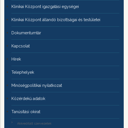
Klinikai Központ igazgatási egységei
Klinikai Központ állandó bizottságai és testületei
Dokumentumtár
Kapcsolat
Hírek
Telephelyek
Minőségpolitikai nyilatkozat
Közérdekű adatok
Tanúsítási okirat
Akkreditált szervezetek