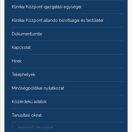
Klinikai Központ igazgatási egységei
Klinikai Központ állandó bizottságai és testületei
Dokumentumtár
Kapcsolat
Hírek
Telephelyek
Minőségpolitikai nyilatkozat
Közérdekű adatok
Tanúsítási okirat
Akkreditált szervezetek