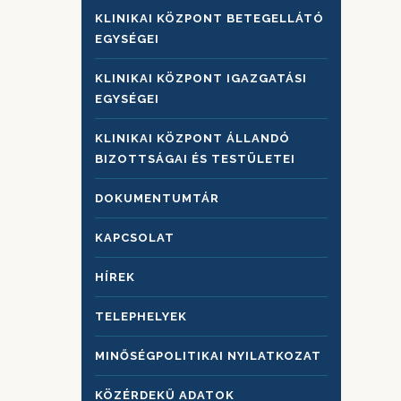
KLINIKAI KÖZPONT BETEGELLÁTÓ
EGYSÉGEI
KLINIKAI KÖZPONT IGAZGATÁSI
EGYSÉGEI
KLINIKAI KÖZPONT ÁLLANDÓ
BIZOTTSÁGAI ÉS TESTÜLETEI
DOKUMENTUMTÁR
KAPCSOLAT
HÍREK
TELEPHELYEK
MINŐSÉGPOLITIKAI NYILATKOZAT
KÖZÉRDEKŰ ADATOK