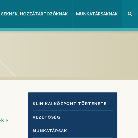
EGEKNEK, HOZZÁTARTOZÓKNAK
MUNKATÁRSAKNAK
a
KLINIKAI
KLINIKAI KÖZPONT TÖRTÉNETE
KÖZPONTRÓL
VEZETŐSÉG
ek
MUNKATÁRSAK