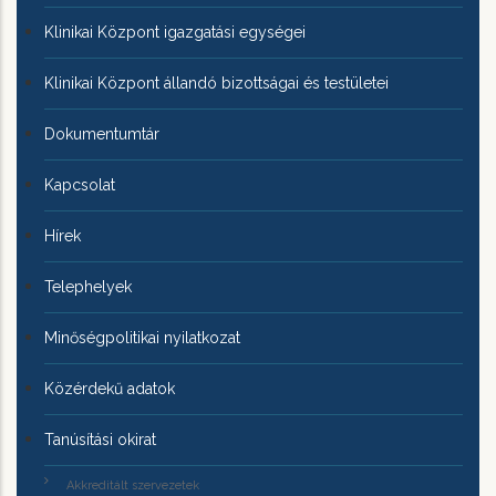
Klinikai Központ igazgatási egységei
Klinikai Központ állandó bizottságai és testületei
Dokumentumtár
Kapcsolat
Hírek
Telephelyek
Minőségpolitikai nyilatkozat
Közérdekű adatok
Tanúsítási okirat
Akkreditált szervezetek