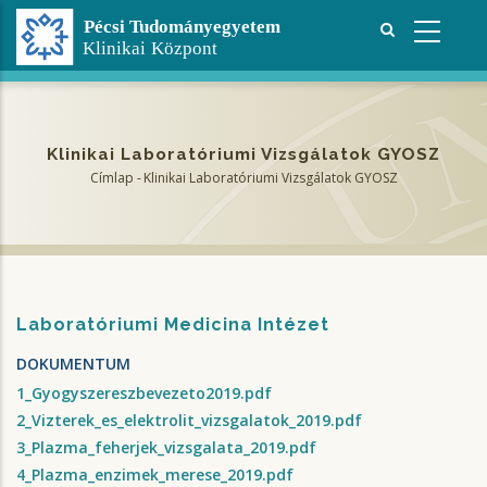
Ugrás
a
tartalomra
Klinikai Laboratóriumi Vizsgálatok GYOSZ
Címlap
-
Klinikai Laboratóriumi Vizsgálatok GYOSZ
Morzsa
Laboratóriumi Medicina Intézet
DOKUMENTUM
1_Gyogyszereszbevezeto2019.pdf
2_Vizterek_es_elektrolit_vizsgalatok_2019.pdf
3_Plazma_feherjek_vizsgalata_2019.pdf
4_Plazma_enzimek_merese_2019.pdf