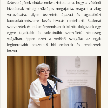
Szövetségének elnöke emlékeztetett arra, hogy a védőnői
hivatásnak mindig szükséges megújulnia, reagálni a világ
változásaira. „Ilyen összetett ágazati és ágazatközi
kapcsolatrendszerrel kevés hivatás rendelkezik. Szakmai
szervezetek és intézményrendszerek között dolgozunk egy
egyre tagoltabb és sokszínűbb szemléletű népesség
világában. Éppen ezért a védőnői szolgálat az egyik
legfontosabb összekötő híd emberek és rendszerek
között.”