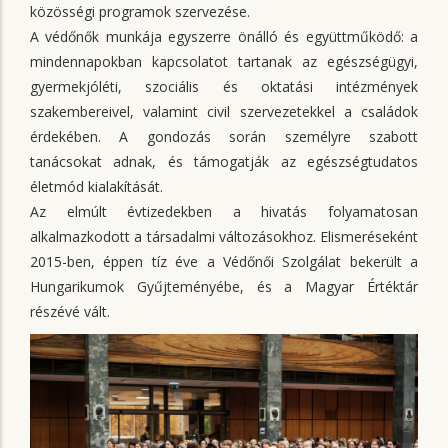
közösségi programok szervezése.
A védőnők munkája egyszerre önálló és együttműködő: a
mindennapokban kapcsolatot tartanak az egészségügyi,
gyermekjóléti, szociális és oktatási intézmények
szakembereivel, valamint civil szervezetekkel a családok
érdekében. A gondozás során személyre szabott
tanácsokat adnak, és támogatják az egészségtudatos
életmód kialakítását.
Az elmúlt évtizedekben a hivatás folyamatosan
alkalmazkodott a társadalmi változásokhoz. Elismeréseként
2015-ben, éppen tíz éve a Védőnői Szolgálat bekerült a
Hungarikumok Gyűjteményébe, és a Magyar Értéktár
részévé vált.