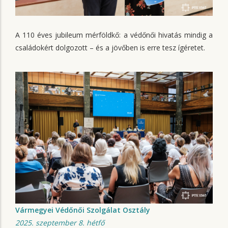
A 110 éves jubileum mérföldkő: a védőnői hivatás mindig a
családokért dolgozott – és a jövőben is erre tesz ígéretet.
Vármegyei Védőnői Szolgálat Osztály
2025. szeptember 8. hétfő