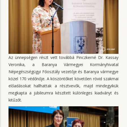
Az ünnepségen részt vett továbbá Pinczkerné Dr. Kassay
Veronika, a Baranya Vármegyei Kormányhivatal
Népegészségügyi Főosztály vezetője és Baranya vármegye
közel 170 védőnője. A köszöntőket követően rövid szakmai
előadásokat hallhattak a résztvevők, majd mindegyikük
megkapta a jubileumra készített különleges kiadványt és
kitűzőt.