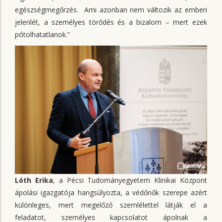
egészségmegőrzés. Ami azonban nem változik az emberi
jelenlét, a személyes törődés és a bizalom – mert ezek
pótolhatatlanok.”
Lóth Erika
, a Pécsi Tudományegyetem Klinikai Központ
ápolási igazgatója hangsúlyozta, a védőnők szerepe azért
különleges, mert megelőző szemlélettel látják el a
feladatot, személyes kapcsolatot ápolnak a