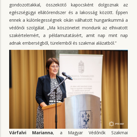
gondozottakkal, összekötő kapocsként dolgoznak az
egészségügyi ellátórendszer és a lakosság között. Éppen
ennek a különlegességnek okán válhatott hungarikummá a
védőnői szolgálat. „Ma köszönetet mondunk az elhivatott
szakértelemért, a példamutatásért, amit nap mint nap
adnak emberségből, türelemből és szakmai alázatból.”
Várfalvi Marianna
, a Magyar Védőnők Szakmai