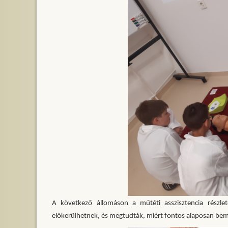
A következő állomáson a műtéti asszisztencia részl
előkerülhetnek, és megtudták, miért fontos alaposan bemo