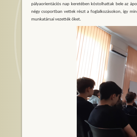
pályaorientációs nap keretében kóstolhattak bele az áp
négy csoportban vettek részt a foglalkozásokon, így m
munkatársai vezették őket.