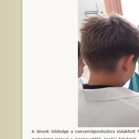
A lányok többsége a csecsemőgondozásra kialakított 