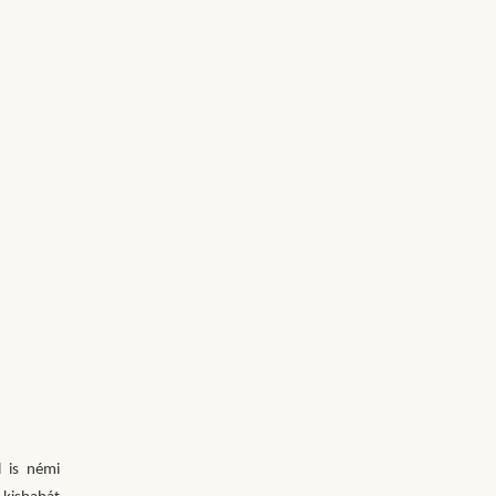
 is némi