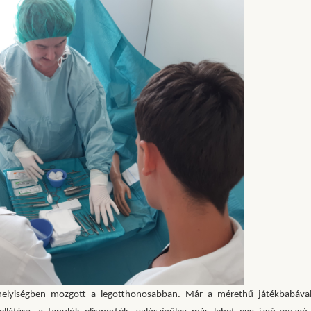
helyiségben mozgott a legotthonosabban. Már a mérethű játékbabával