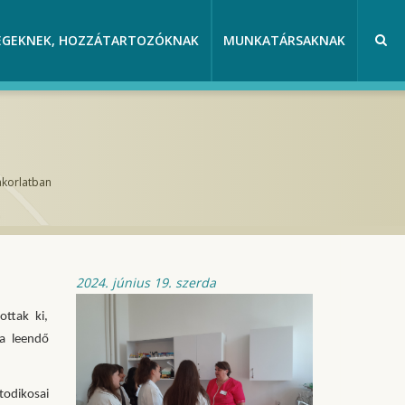
EGEKNEK, HOZZÁTARTOZÓKNAK
MUNKATÁRSAKNAK
akorlatban
2024. június 19. szerda
ottak ki,
 a leendő
todikosai