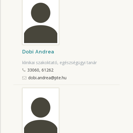
Dobi Andrea
klinikai szakoktató, egészségügyi tanár
33060, 61262
dobi.andrea@pte.hu