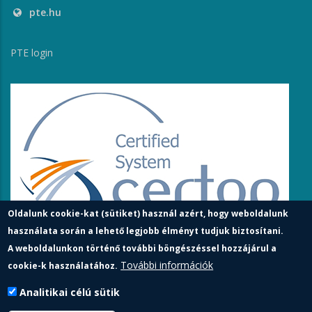
pte.hu
PTE login
Oldalunk cookie-kat (sütiket) használ azért, hogy weboldalunk
használata során a lehető legjobb élményt tudjuk biztosítani.
A weboldalunkon történő további böngészéssel hozzájárul a
További információk
cookie-k használatához.
Analitikai célú sütik