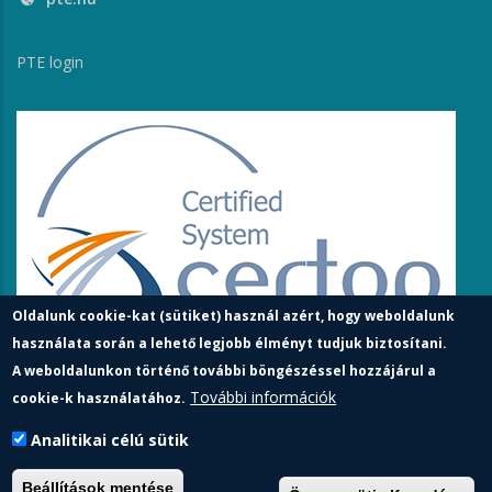
PTE login
Oldalunk cookie-kat (sütiket) használ azért, hogy weboldalunk
használata során a lehető legjobb élményt tudjuk biztosítani.
A weboldalunkon történő további böngészéssel hozzájárul a
További információk
cookie-k használatához.
Analitikai célú sütik
Pécsi Tudományegyetem | Kancellária |
Informatikai és
Beállítások mentése