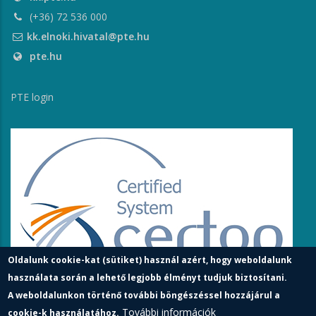
(+36) 72 536 000
kk.elnoki.hivatal@pte.hu
pte.hu
PTE login
Oldalunk cookie-kat (sütiket) használ azért, hogy weboldalunk
használata során a lehető legjobb élményt tudjuk biztosítani.
A weboldalunkon történő további böngészéssel hozzájárul a
További információk
cookie-k használatához.