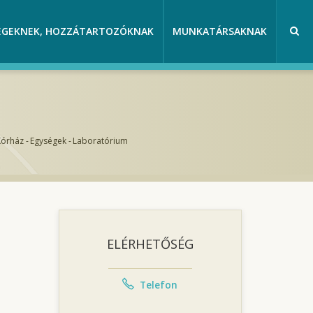
EGEKNEK, HOZZÁTARTOZÓKNAK
MUNKATÁRSAKNAK
Kórház
-
Egységek
-
Laboratórium
ELÉRHETŐSÉG
Telefon