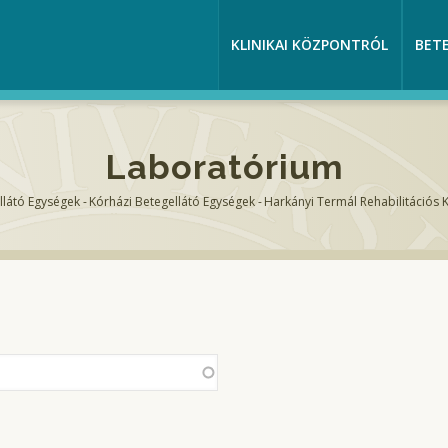
KLINIKAI KÖZPONTRÓL
BET
Laboratórium
llátó Egységek
-
Kórházi Betegellátó Egységek
-
Harkányi Termál Rehabilitációs 