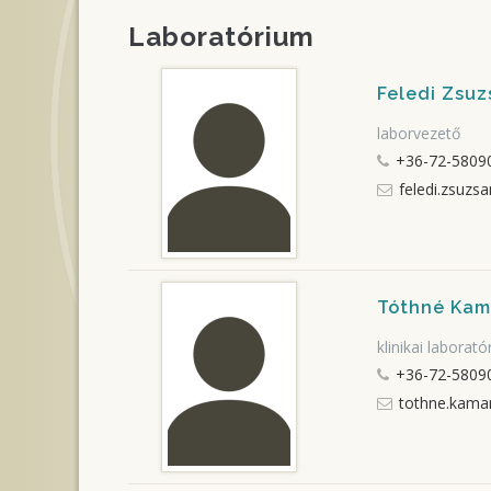
Laboratórium
Feledi Zsu
laborvezető
+36-72-58090
feledi.zsuzs
Tóthné Kam
klinikai laborat
+36-72-58090
tothne.kaman