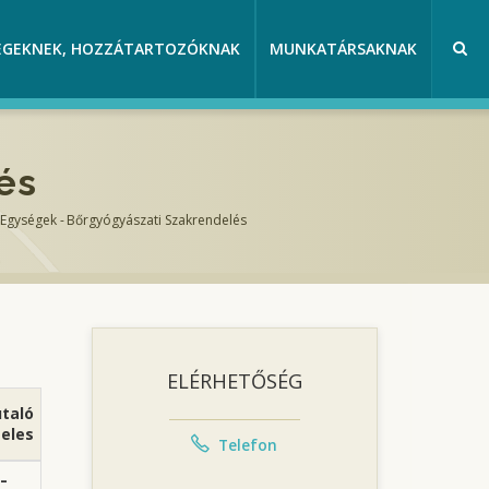
EGEKNEK, HOZZÁTARTOZÓKNAK
MUNKATÁRSAKNAK
és
Egységek
-
Bőrgyógyászati Szakrendelés
ELÉRHETŐSÉG
taló
eles
Telefon
-