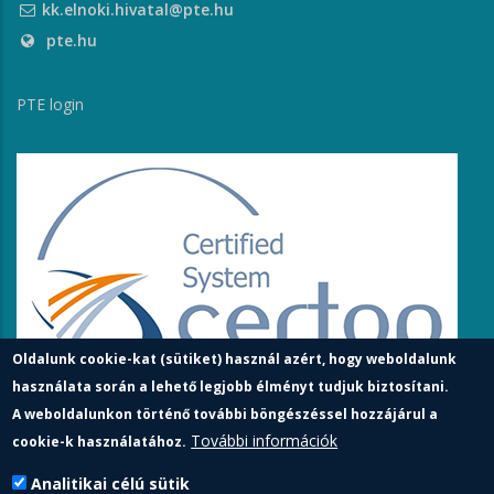
kk.elnoki.hivatal@pte.hu
pte.hu
PTE login
Oldalunk cookie-kat (sütiket) használ azért, hogy weboldalunk
használata során a lehető legjobb élményt tudjuk biztosítani.
A weboldalunkon történő további böngészéssel hozzájárul a
További információk
cookie-k használatához.
Analitikai célú sütik