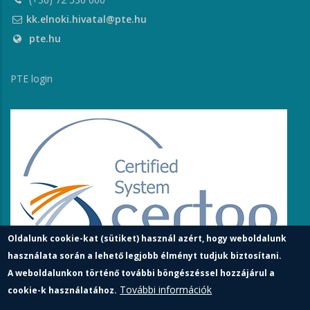
kk.elnoki.hivatal@pte.hu
pte.hu
PTE login
Oldalunk cookie-kat (sütiket) használ azért, hogy weboldalunk
használata során a lehető legjobb élményt tudjuk biztosítani.
A weboldalunkon történő további böngészéssel hozzájárul a
További információk
cookie-k használatához.