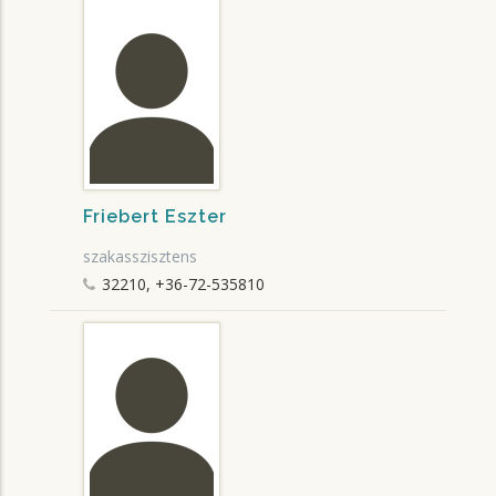
Friebert Eszter
szakasszisztens
32210, +36-72-535810