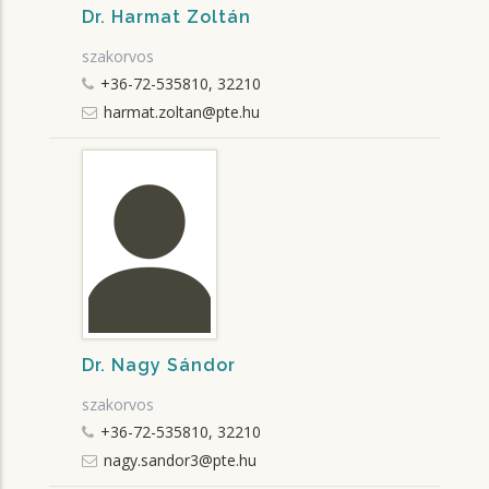
Dr. Harmat Zoltán
szakorvos
+36-72-535810, 32210
harmat.zoltan@pte.hu
Dr. Nagy Sándor
szakorvos
+36-72-535810, 32210
nagy.sandor3@pte.hu