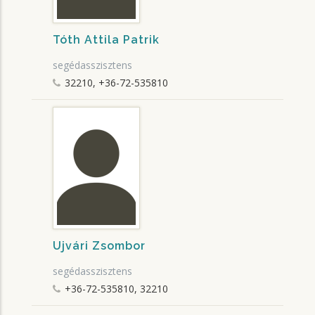
Tóth Attila Patrik
segédasszisztens
32210, +36-72-535810
Ujvári Zsombor
segédasszisztens
+36-72-535810, 32210