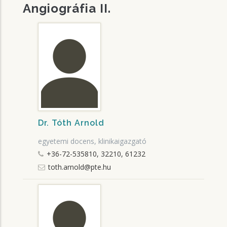
Angiográfia II.
Dr. Tóth Arnold
egyetemi docens, klinikaigazgató
+36-72-535810, 32210, 61232
toth.arnold@pte.hu