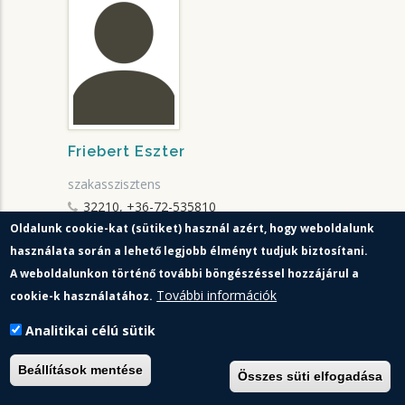
Friebert Eszter
szakasszisztens
32210, +36-72-535810
Oldalunk cookie-kat (sütiket) használ azért, hogy weboldalunk
használata során a lehető legjobb élményt tudjuk biztosítani.
A weboldalunkon történő további böngészéssel hozzájárul a
További információk
cookie-k használatához.
Analitikai célú sütik
Beállítások mentése
Összes süti elfogadása