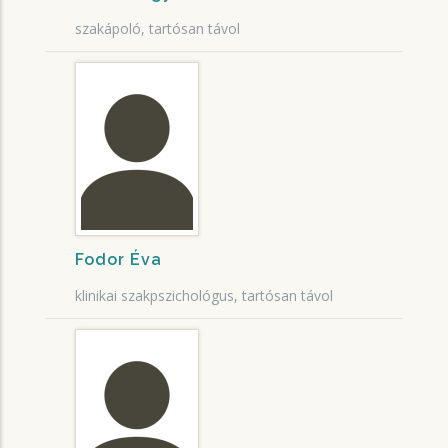
szakápoló, tartósan távol
Fodor Éva
klinikai szakpszichológus, tartósan távol