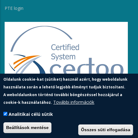
PTE login
Oldalunk cookie-kat (sütiket) használ azért, hogy weboldalunk
használata során a lehető legjobb élményt tudjuk biztosítani.
A weboldalunkon történő további böngészéssel hozzájárul a
További információk
cookie-k használatához.
Analitikai célú sütik
Pécsi Tudományegyetem | Kancellária |
Informatikai és
Beállítások mentése
Összes süti elfogadása
Innovációs Igazgatóság
| Portál csoport - 2023.