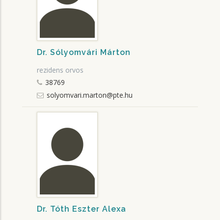
Dr. Sólyomvári Márton
rezidens orvos
38769
solyomvari.marton@pte.hu
Dr. Tóth Eszter Alexa