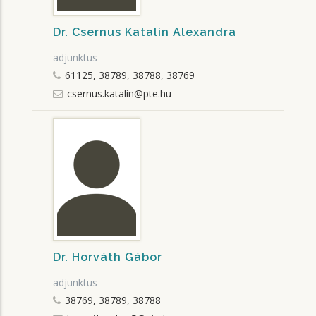
Dr. Csernus Katalin Alexandra
adjunktus
61125, 38789, 38788, 38769
csernus.katalin@pte.hu
Dr. Horváth Gábor
adjunktus
38769, 38789, 38788