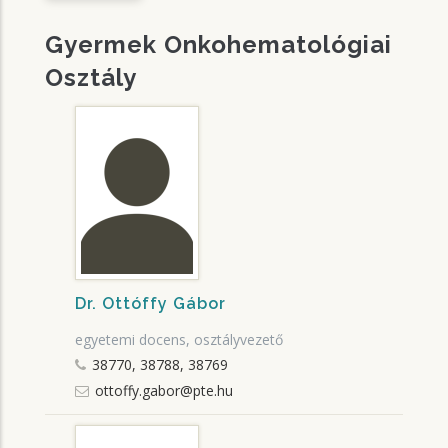
Gyermek Onkohematológiai
Osztály
Dr. Ottóffy Gábor
egyetemi docens, osztályvezető
38770, 38788, 38769
ottoffy.gabor@pte.hu