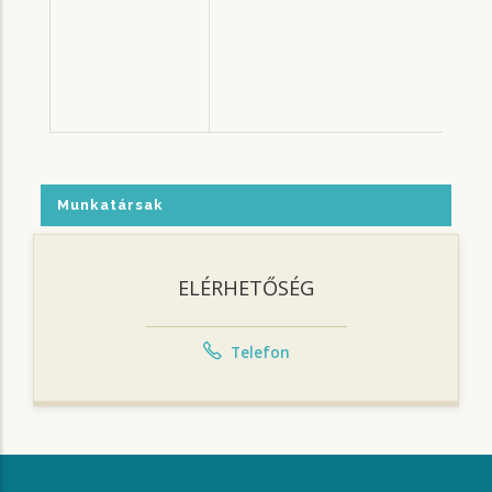
Munkatársak
ELÉRHETŐSÉG
Telefon